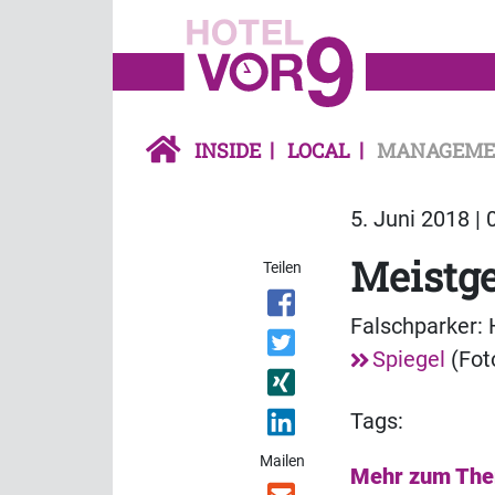
INSIDE
LOCAL
MANAGEME
5. Juni 2018 | 
Meistg
Teilen
Falschparker: 
Spiegel
(Fot
Tags:
Mailen
Mehr zum Th