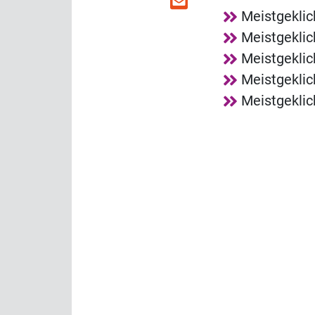
Meistgeklic
Meistgeklic
Meistgekli
Meistgeklic
Meistgeklic