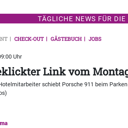
TÄGLICHE NEWS FÜR DIE
NT
CHECK-OUT
GÄSTEBUCH
JOBS
09:00 Uhr
eklickter Link vom Monta
Hotelmitarbeiter schiebt Porsche 911 beim Parken
os)
ema