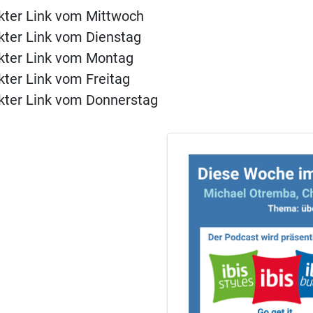
kter Link vom Mittwoch
kter Link vom Dienstag
ckter Link vom Montag
kter Link vom Freitag
kter Link vom Donnerstag