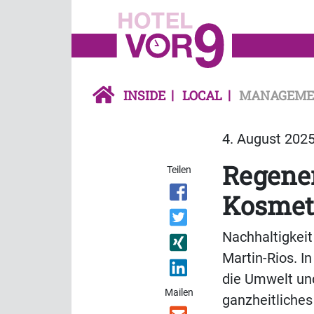
INSIDE
LOCAL
MANAGEME
4. August 2025
Regener
Teilen
Kosmet
Nachhaltigkeit
Martin-Rios. I
die Umwelt und
Mailen
ganzheitliche