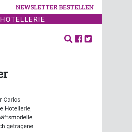
NEWSLETTER BESTELLEN
 HOTELLERIE
er
r Carlos
 Hotellerie,
häftsmodelle,
ch getragene