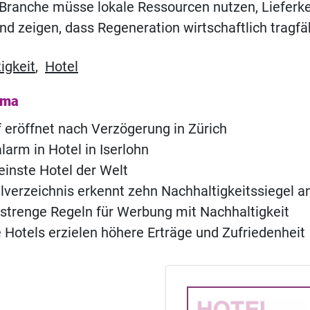
 Branche müsse lokale Ressourcen nutzen, Lieferk
nd zeigen, dass Regeneration wirtschaftlich tragfäh
igkeit
,
Hotel
ema
of eröffnet nach Verzögerung in Zürich
rm in Hotel in Iserlohn
einste Hotel der Welt
verzeichnis erkennt zehn Nachhaltigkeitssiegel a
 strenge Regeln für Werbung mit Nachhaltigkeit
 Hotels erzielen höhere Erträge und Zufriedenheit