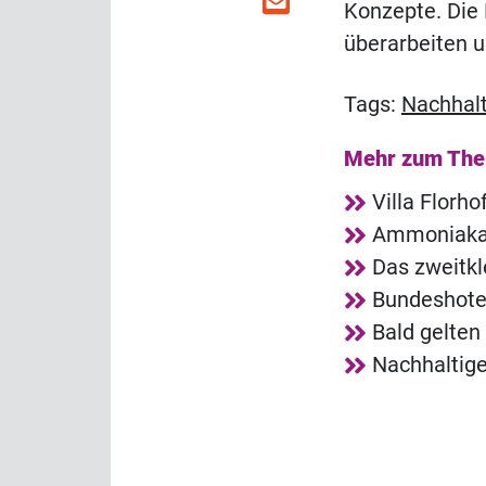
Konzepte. Die
überarbeiten u
Tags:
Nachhalt
Mehr zum Th
Villa Florh
Ammoniakala
Das zweitkl
Bundeshotel
Bald gelten
Nachhaltige