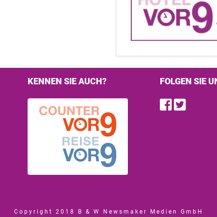
KENNEN SIE AUCH?
FOLGEN SIE U
Find u
Follo
Copyright 2018 B & W Newsmaker Medien GmbH