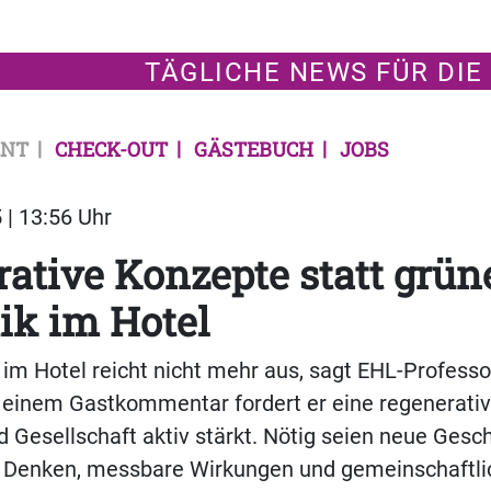
TÄGLICHE NEWS FÜR DIE
NT
CHECK-OUT
GÄSTEBUCH
JOBS
 | 13:56 Uhr
ative Konzepte statt grün
ik im Hotel
 im Hotel reicht nicht mehr aus, sagt EHL-Professo
n einem Gastkommentar fordert er eine regenerative
 Gesellschaft aktiv stärkt. Nötig seien neue Gesc
s Denken, messbare Wirkungen und gemeinschaftli