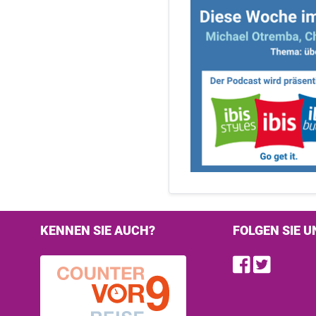
KENNEN SIE AUCH?
FOLGEN SIE U
Find u
Follo