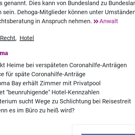
 genannt. Dies kann von Bundesland zu Bundesla
h sein. Dehoga-Mitglieder können unter Umständen
chtsberatung in Anspruch nehmen.
Anwalt
Recht
,
Hotel
ema
rkt Heime bei verspäteten Coronahilfe-Anträgen
 für späte Coronahilfe-Anträge
ma Bay erhält Zimmer mit Privatpool
t "beunruhigende" Hotel-Kennzahlen
terium sucht Wege zu Schlichtung bei Reisestreit
nn es im Büro zu heiß wird?