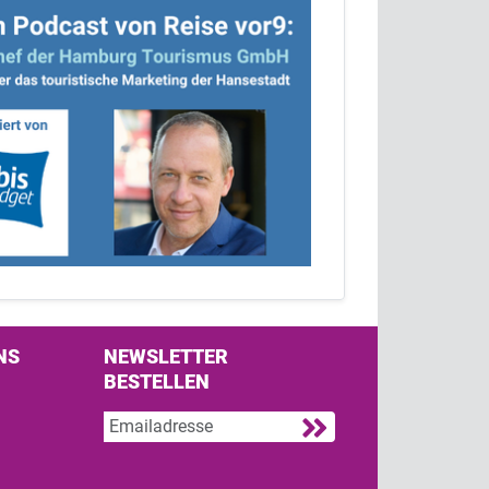
NS
NEWSLETTER
BESTELLEN
s on Facebook
w us on Twitter