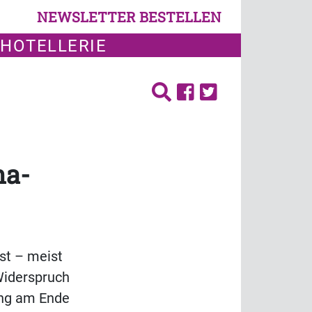
NEWSLETTER BESTELLEN
 HOTELLERIE
na-
st – meist
Widerspruch
rung am Ende