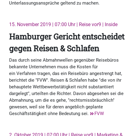
Unterlassungsansprüche geltend zu machen.
15. November 2019 | 07:00 Uhr | Reise vor9 | Inside
Hamburger Gericht entscheidet
gegen Reisen & Schlafen
Das durch seine Abmahnwellen gegenüber Reisebüros
bekannte Unternehmen muss die Kosten für
ein Verfahren tragen, das ein Reisebüro angestrengt hat,
berichtet die "FVW". Reisen & Schlafen habe "die von ihr
behauptete Wettbewerbstätigkeit nicht substantiiert
dargelegt", urteilten die Richter. Davon abgesehen sei die
Abmahnung, um die es gehe, "rechtsmissbräuchlich"
gewesen, weil sie für deren angeblich geplante
Geschäftstätigkeit ohne Bedeutung sei.
FVW
2. Oktober 2019 | 07:00 Uhr | Reise vor9 | Marketing &