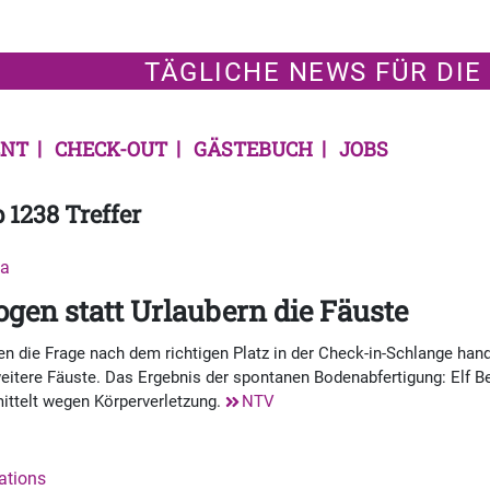
TÄGLICHE NEWS FÜR DIE
NT
CHECK-OUT
GÄSTEBUCH
JOBS
 1238 Treffer
ta
gen statt Urlaubern die Fäuste
die Frage nach dem richtigen Platz in der Check-in-Schlange handf
eitere Fäuste. Das Ergebnis der spontanen Bodenabfertigung: Elf Bet
mittelt wegen Körperverletzung.
NTV
nations