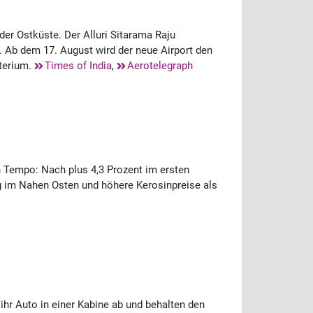
er Ostküste. Der Alluri Sitarama Raju
en. Ab dem 17. August wird der neue Airport den
terium.
Times of India
,
Aerotelegraph
n Tempo: Nach plus 4,3 Prozent im ersten
g im Nahen Osten und höhere Kerosinpreise als
 ihr Auto in einer Kabine ab und behalten den