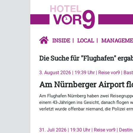
INSIDE
LOCAL
MANAGEME
Die Suche für "Flughafen" ergab
3. August 2026 | 19:39 Uhr | Reise vor9 | Bas
Am Nürnberger Airport flo
Am Flughafen Nürnberg haben zwei Reisegruppen 
einem 43-Jährigen ins Gesicht, danach flogen w
verletzt wurde offenbar niemand, die Polizei er
31. Juli 2026 | 19:30 Uhr | Reise vor9 | Desti