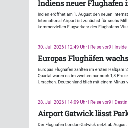
Indiens neuer Flughafen 
Indien eröffnet am 1. August den neuen intern
International Airport ist zunächst für sechs Mil
kommerziellen Flugverkehr des Flughafens Vi
30. Juli 2026 | 12:49 Uhr | Reise vor9 | Inside
Europas Flughäfen wach
Europas Flughäfen zählten im ersten Halbjahr 
Quartal waren es im zweiten nur noch 1,3 Proz
Ursachen. Deutschland blieb mit einem Minus v
28. Juli 2026 | 14:09 Uhr | Reise vor9 | Desti
Airport Gatwick lässt Par
Der Flughafen London-Gatwick setzt ab August al