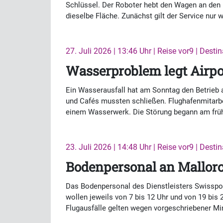
Schlüssel. Der Roboter hebt den Wagen an den R
dieselbe Fläche. Zunächst gilt der Service nur 
27. Juli 2026 | 13:46 Uhr | Reise vor9 | Desti
Wasserproblem legt Airpo
Ein Wasserausfall hat am Sonntag den Betrieb a
und Cafés mussten schließen. Flughafenmitarbe
einem Wasserwerk. Die Störung begann am frü
23. Juli 2026 | 14:48 Uhr | Reise vor9 | Desti
Bodenpersonal an Mallorc
Das Bodenpersonal des Dienstleisters Swissport
wollen jeweils von 7 bis 12 Uhr und von 19 bi
Flugausfälle gelten wegen vorgeschriebener Mi