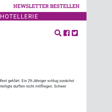
NEWSLETTER BESTELLEN
 HOTELLERIE
est geklärt. Ein 29-Jähriger schlug zunächst
eiligte durften nicht mitfliegen. Schwer