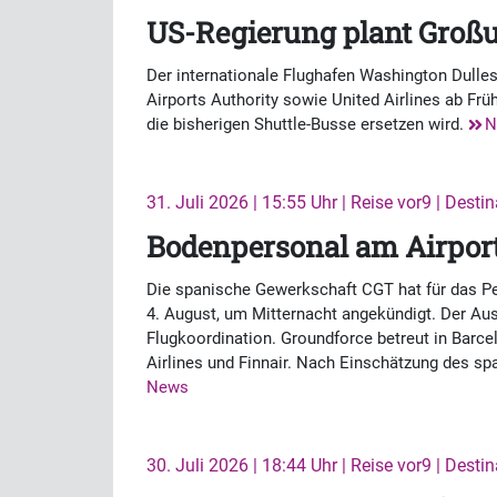
US-Regierung plant Groß
Der internationale Flughafen Washington Dulles 
Airports Authority sowie United Airlines ab Fr
die bisherigen Shuttle-Busse ersetzen wird.
N
31. Juli 2026 | 15:55 Uhr | Reise vor9 | Desti
Bodenpersonal am Airport
Die spanische Gewerkschaft CGT hat für das Pe
4. August, um Mitternacht angekündigt. Der Aus
Flugkoordination. Groundforce betreut in Barcel
Airlines und Finnair. Nach Einschätzung des s
News
30. Juli 2026 | 18:44 Uhr | Reise vor9 | Desti