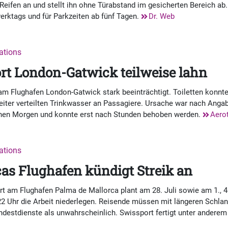
eifen an und stellt ihn ohne Türabstand im gesicherten Bereich ab
werktags und für Parkzeiten ab fünf Tagen.
Dr. Web
nations
rt London-Gatwick teilweise lahn
m Flughafen London-Gatwick stark beeinträchtigt. Toiletten konnte
iter verteilten Trinkwasser an Passagiere. Ursache war nach Anga
hen Morgen und konnte erst nach Stunden behoben werden.
Aero
nations
as Flughafen kündigt Streik an
 am Flughafen Palma de Mallorca plant am 28. Juli sowie am 1., 4.
s 22 Uhr die Arbeit niederlegen. Reisende müssen mit längeren Schl
ndestdienste als unwahrscheinlich. Swissport fertigt unter andere