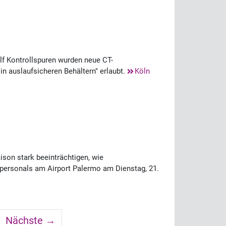
f Kontrollspuren wurden neue CT-
"in auslaufsicheren Behältern" erlaubt.
Köln
aison stark beeinträchtigen, wie
enpersonals am Airport Palermo am Dienstag, 21.
Nächste →