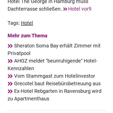
Hotel The George in Hamburg muss
Dachterrasse schließen.
Hotel vor9
Tags:
Hotel
Mehr zum Thema
Sheraton Soma Bay erhält Zimmer mit
Privatpool
AHGZ meldet "beunruhigende" Hotel-
Kennzahlen
Vom Stammgast zum Hotelinvestor
Grecotel baut Reisebürobetreuung aus
Ex-Hotel Rebgarten in Ravensburg wird
zu Apartmenthaus