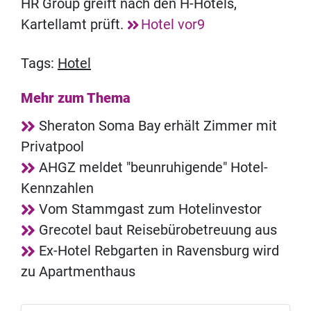
HR Group greift nach den H-Hotels,
Kartellamt prüft.
Hotel vor9
Tags:
Hotel
Mehr zum Thema
Sheraton Soma Bay erhält Zimmer mit
Privatpool
AHGZ meldet "beunruhigende" Hotel-
Kennzahlen
Vom Stammgast zum Hotelinvestor
Grecotel baut Reisebürobetreuung aus
Ex-Hotel Rebgarten in Ravensburg wird
zu Apartmenthaus