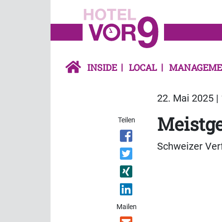
INSIDE
LOCAL
MANAGEME
22. Mai 2025 |
Meistge
Teilen
Schweizer Verf
Mailen