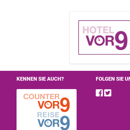
KENNEN SIE AUCH?
FOLGEN SIE U
Find u
Follo