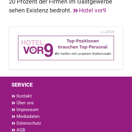
20 Prozent der Firmen im Gastgewerbe
sehen Existenz bedroht.
Hotel vor9
ANZEIGE
SERVICE
Kontakt
Über uns
Impressum
Mediadaten
Datenschutz
AGB