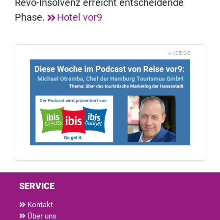
Revo-Insolvenz erreicht entscheidende
Phase.
Hotel vor9
ANZEIGE
SERVICE
Kontakt
Über uns