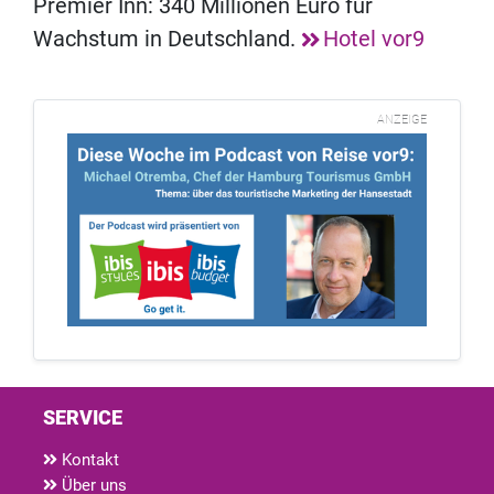
Premier Inn: 340 Millionen Euro für
Wachstum in Deutschland.
Hotel vor9
ANZEIGE
SERVICE
Kontakt
Über uns