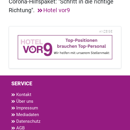
Corona-Hilfspaket: "Schritt in die richtige
Richtung".
Hotel vor9
ANZEIGE
SERVICE
Kontakt
Über uns
Impressum
Mediadaten
Datenschutz
AGB