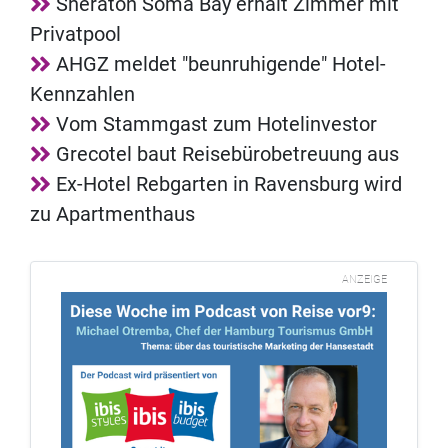
Sheraton Soma Bay erhält Zimmer mit
Privatpool
AHGZ meldet "beunruhigende" Hotel-
Kennzahlen
Vom Stammgast zum Hotelinvestor
Grecotel baut Reisebürobetreuung aus
Ex-Hotel Rebgarten in Ravensburg wird
zu Apartmenthaus
ANZEIGE