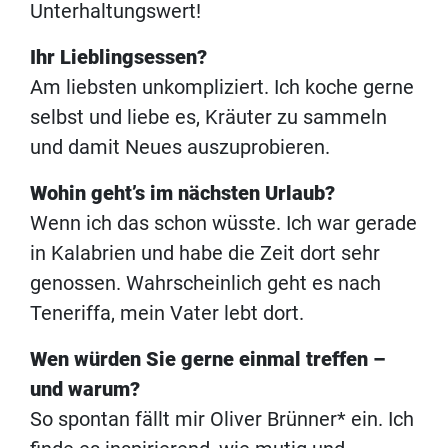
Unterhaltungswert!
Ihr Lieblingsessen?
Am liebsten unkompliziert. Ich koche gerne
selbst und liebe es, Kräuter zu sammeln
und damit Neues auszuprobieren.
Wohin geht’s im nächsten Urlaub?
Wenn ich das schon wüsste. Ich war gerade
in Kalabrien und habe die Zeit dort sehr
genossen. Wahrscheinlich geht es nach
Teneriffa, mein Vater lebt dort.
Wen würden Sie gerne einmal treffen –
und warum?
So spontan fällt mir Oliver Brünner* ein. Ich