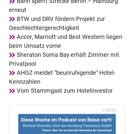
Bahn sperrt Strecke Berlin – Hamburg
erneut
BTW und DRV fördern Projekt zur
Geschlechtergerechtigkeit
Accor, Marriott und Best Western liegen
beim Umsatz vorne
Sheraton Soma Bay erhält Zimmer mit
Privatpool
AHGZ meldet "beunruhigende" Hotel-
Kennzahlen
Vom Stammgast zum Hotelinvestor
ANZEIGE