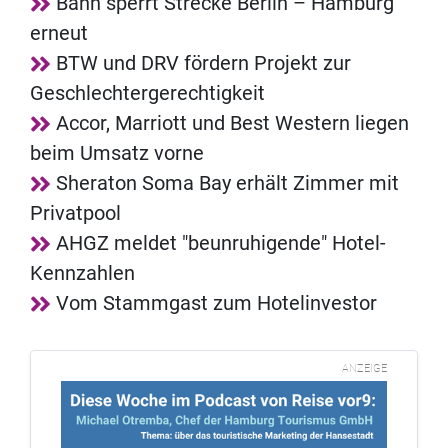
Bahn sperrt Strecke Berlin – Hamburg
erneut
BTW und DRV fördern Projekt zur
Geschlechtergerechtigkeit
Accor, Marriott und Best Western liegen
beim Umsatz vorne
Sheraton Soma Bay erhält Zimmer mit
Privatpool
AHGZ meldet "beunruhigende" Hotel-
Kennzahlen
Vom Stammgast zum Hotelinvestor
ANZEIGE