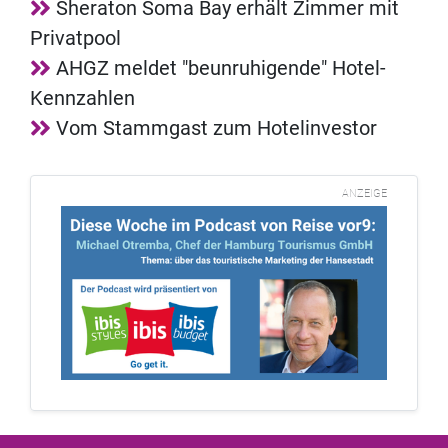
Sheraton Soma Bay erhält Zimmer mit
Privatpool
AHGZ meldet "beunruhigende" Hotel-
Kennzahlen
Vom Stammgast zum Hotelinvestor
ANZEIGE