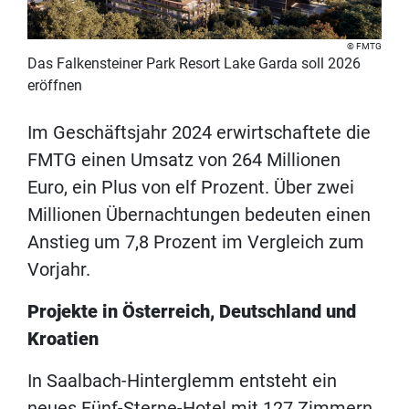
FMTG
Das Falkensteiner Park Resort Lake Garda soll 2026
eröffnen
Im Geschäftsjahr 2024 erwirtschaftete die
FMTG einen Umsatz von 264 Millionen
Euro, ein Plus von elf Prozent. Über zwei
Millionen Übernachtungen bedeuten einen
Anstieg um 7,8 Prozent im Vergleich zum
Vorjahr.
Projekte in Österreich, Deutschland und
Kroatien
In Saalbach-Hinterglemm entsteht ein
neues Fünf-Sterne-Hotel mit 127 Zimmern.