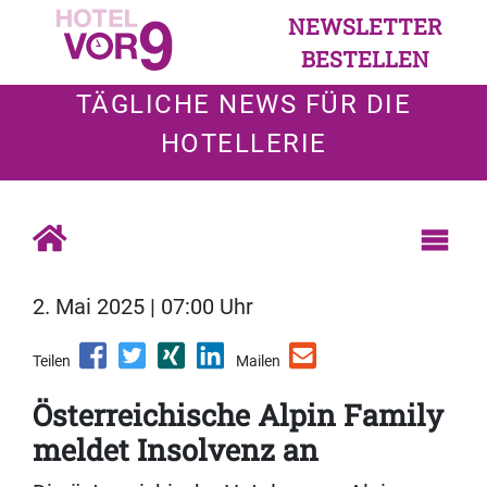
NEWSLETTER
BESTELLEN
TÄGLICHE NEWS FÜR DIE
HOTELLERIE
2. Mai 2025 | 07:00 Uhr
Teilen
Mailen
Österreichische Alpin Family
meldet Insolvenz an