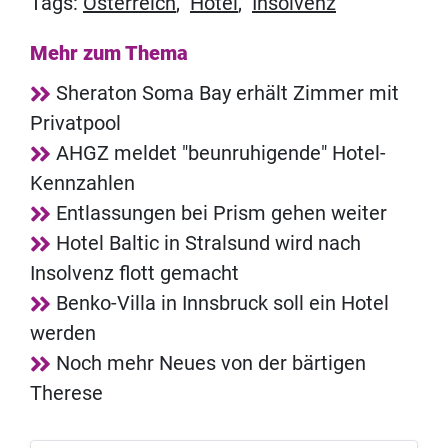
Tags:
Österreich
,
Hotel
,
Insolvenz
Mehr zum Thema
Sheraton Soma Bay erhält Zimmer mit
Privatpool
AHGZ meldet "beunruhigende" Hotel-
Kennzahlen
Entlassungen bei Prism gehen weiter
Hotel Baltic in Stralsund wird nach
Insolvenz flott gemacht
Benko-Villa in Innsbruck soll ein Hotel
werden
Noch mehr Neues von der bärtigen
Therese