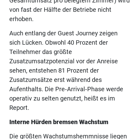
Gesamtumsatz pro belegtem Zimmer) wird
von fast der Hälfte der Betriebe nicht
erhoben.
Auch entlang der Guest Journey zeigen
sich Lücken. Obwohl 40 Prozent der
Teilnehmer das größte
Zusatzumsatzpotenzial vor der Anreise
sehen, entstehen 81 Prozent der
Zusatzumsätze erst während des
Aufenthalts. Die Pre‑Arrival‑Phase werde
operativ zu selten genutzt, heißt es im
Report.
Interne Hürden bremsen Wachstum
Die größten Wachstumshemmnisse liegen