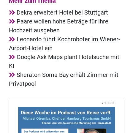
Mehr zum Thema
Dekra erweitert Hotel bei Stuttgart
Paare wollen hohe Beträge für ihre
Hochzeit ausgeben
Leonardo führt Kochroboter im Wiener-
Airport-Hotel ein
Google Ask Maps plant Hotelsuche mit
KI
Sheraton Soma Bay erhält Zimmer mit
Privatpool
ANZEIGE