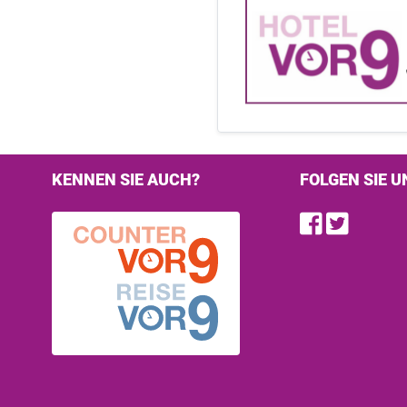
KENNEN SIE AUCH?
FOLGEN SIE U
Find u
Follo