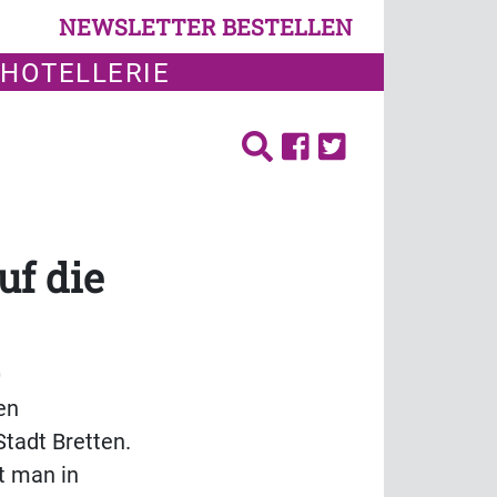
NEWSLETTER BESTELLEN
 HOTELLERIE
uf die
0
en
Stadt Bretten.
t man in