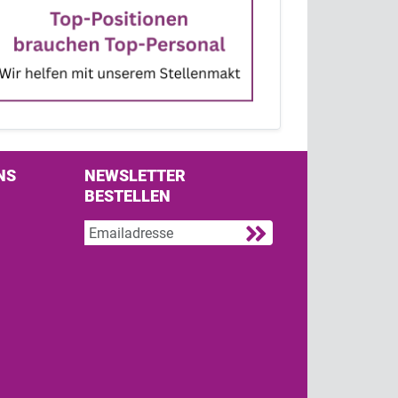
NS
NEWSLETTER
BESTELLEN
s on Facebook
w us on Twitter