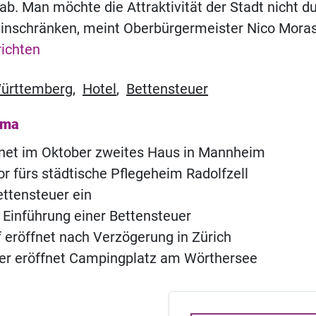
ab. Man möchte die Attraktivität der Stadt nicht d
einschränken, meint Oberbürgermeister Nico Mora
ichten
ürttemberg
,
Hotel
,
Bettensteuer
ema
fnet im Oktober zweites Haus in Mannheim
or fürs städtische Pflegeheim Radolfzell
ettensteuer ein
 Einführung einer Bettensteuer
of eröffnet nach Verzögerung in Zürich
ner eröffnet Campingplatz am Wörthersee