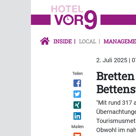
INSIDE
LOCAL
MANAGEME
2. Juli 2025 | 
Bretten
Teilen
Bettens
"Mit rund 317
Übernachtungen
Tourismusmetro
Mailen
Obwohl im nahe