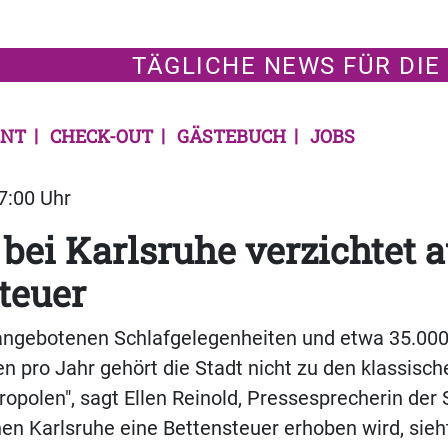
TÄGLICHE NEWS FÜR DIE
NT
CHECK-OUT
GÄSTEBUCH
JOBS
07:00 Uhr
 bei Karlsruhe verzichtet a
teuer
 angebotenen Schlafgelegenheiten und etwa 35.00
 pro Jahr gehört die Stadt nicht zu den klassisch
polen", sagt Ellen Reinold, Pressesprecherin der 
n Karlsruhe eine Bettensteuer erhoben wird, sieh