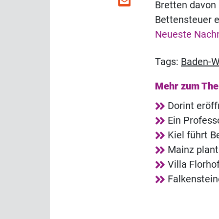
Bretten davon 
Bettensteuer 
Neueste Nachr
Tags:
Baden-W
Mehr zum Th
Dorint eröf
Ein Profess
Kiel führt B
Mainz plant
Villa Florh
Falkenstei