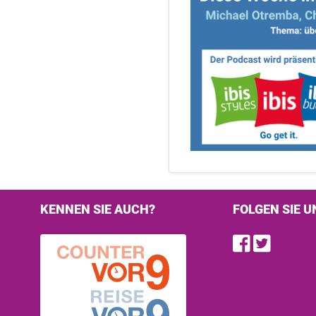
KENNEN SIE AUCH?
FOLGEN SIE U
Find u
Follo