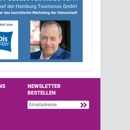
NS
NEWSLETTER
BESTELLEN
s on Facebook
w us on Twitter