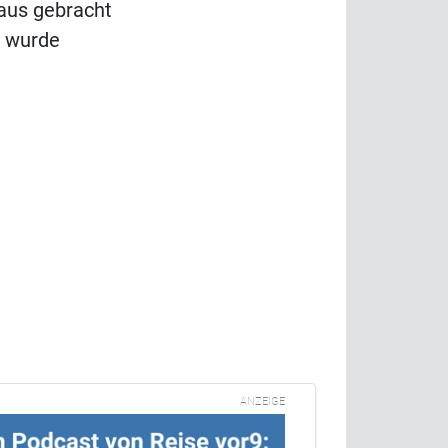
haus gebracht
n wurde
ANZEIGE