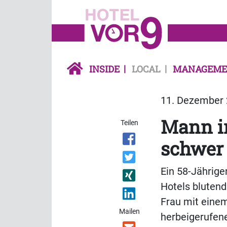
INSIDE
LOCAL
MANAGEME
11. Dezember 
Mann i
Teilen
schwer 
Ein 58-Jährige
Hotels bluten
Frau mit einem
Mailen
herbeigerufene