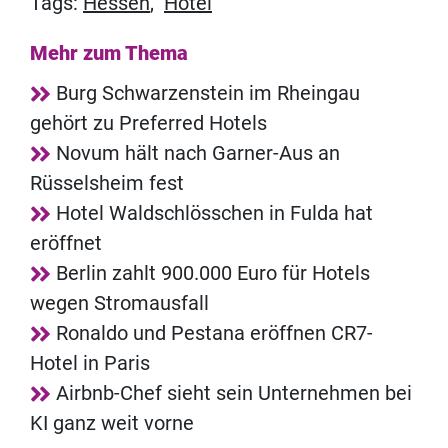
Tags:
Hessen
,
Hotel
Mehr zum Thema
Burg Schwarzenstein im Rheingau
gehört zu Preferred Hotels
Novum hält nach Garner-Aus an
Rüsselsheim fest
Hotel Waldschlösschen in Fulda hat
eröffnet
Berlin zahlt 900.000 Euro für Hotels
wegen Stromausfall
Ronaldo und Pestana eröffnen CR7-
Hotel in Paris
Airbnb-Chef sieht sein Unternehmen bei
KI ganz weit vorne