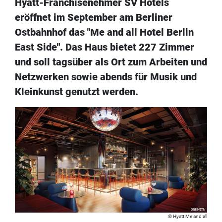
Hyatt-Franchisenehmer SV Hotels
eröffnet im September am Berliner
Ostbahnhof das "Me and all Hotel Berlin
East Side". Das Haus bietet 227 Zimmer
und soll tagsüber als Ort zum Arbeiten und
Netzwerken sowie abends für Musik und
Kleinkunst genutzt werden.
Hyatt Me and all