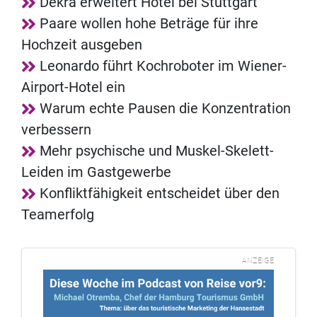
Dekra erweitert Hotel bei Stuttgart
Paare wollen hohe Beträge für ihre
Hochzeit ausgeben
Leonardo führt Kochroboter im Wiener-
Airport-Hotel ein
Warum echte Pausen die Konzentration
verbessern
Mehr psychische und Muskel-Skelett-
Leiden im Gastgewerbe
Konfliktfähigkeit entscheidet über den
Teamerfolg
ANZEIGE