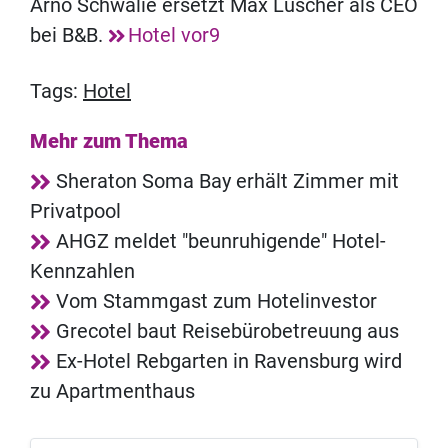
Arno Schwalie ersetzt Max Luscher als CEO
bei B&B.
Hotel vor9
Tags:
Hotel
Mehr zum Thema
Sheraton Soma Bay erhält Zimmer mit
Privatpool
AHGZ meldet "beunruhigende" Hotel-
Kennzahlen
Vom Stammgast zum Hotelinvestor
Grecotel baut Reisebürobetreuung aus
Ex-Hotel Rebgarten in Ravensburg wird
zu Apartmenthaus