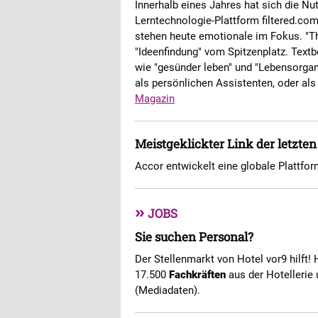
Innerhalb eines Jahres hat sich die Nut
Lerntechnologie-Plattform filtered.co
stehen heute emotionale im Fokus. "T
"Ideenfindung" vom Spitzenplatz. Text
wie "gesünder leben" und "Lebensorgan
als persönlichen Assistenten, oder al
Magazin
Meistgeklickter Link der letzte
Accor entwickelt eine globale Plattfo
»
JOBS
Sie suchen Personal?
Der Stellenmarkt von Hotel vor9 hilft! 
17.500
Fachkräften
aus der Hotellerie 
(Mediadaten).