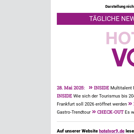
Darstellung nicht
TÄGLICHE NEW
»
28. Mai 2025:
INSIDE
Multitalent
INSIDE
Wie sich der Tourismus bis 2
»
Frankfurt soll 2026 eröffnet werden
»
CHECK-OUT
Gastro-Trendtour
Es w
Auf unserer Website
hotelvor9.de
lese