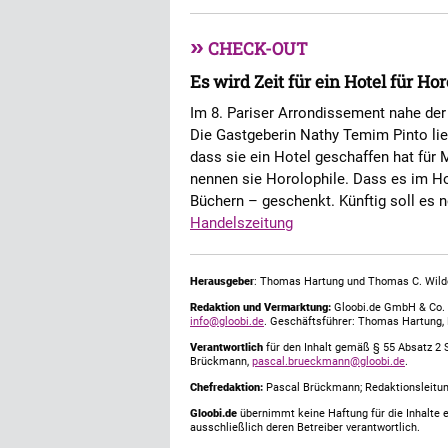
»
CHECK-OUT
Es wird Zeit für ein Hotel für Ho
Im 8. Pariser Arrondissement nahe der
Die Gastgeberin Nathy Temim Pinto lie
dass sie ein Hotel geschaffen hat für
nennen sie Horolophile. Dass es im Ho
Büchern – geschenkt. Künftig soll es 
Handelszeitung
Herausgeber
: Thomas Hartung und Thomas C. Wild
Redaktion und Vermarktung:
Gloobi.de GmbH & Co. 
info@gloobi.de
. Geschäftsführer: Thomas Hartung,
Verantwortlich
für den Inhalt gemäß § 55 Absatz 2 
Brückmann,
pascal.brueckmann@gloobi.de
.
Chefredaktion:
Pascal Brückmann; Redaktionsleitun
Gloobi.de
übernimmt keine Haftung für die Inhalte ex
ausschließlich deren Betreiber verantwortlich.