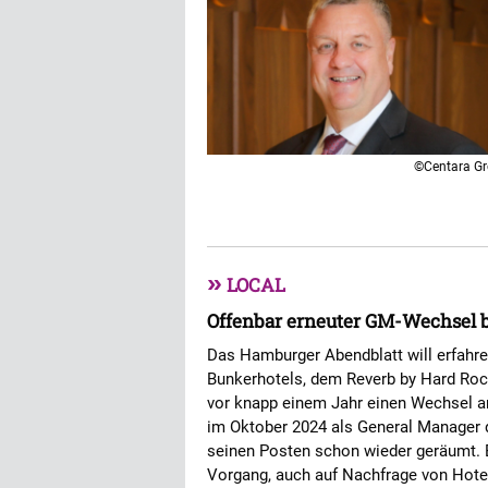
©Centara G
»
LOCAL
Offenbar erneuter GM-Wechsel 
Das Hamburger Abendblatt will erfahr
Bunkerhotels, dem Reverb by Hard Rock
vor knapp einem Jahr einen Wechsel an 
im Oktober 2024 als General Manager 
seinen Posten schon wieder geräumt. 
Vorgang, auch auf Nachfrage von Hote