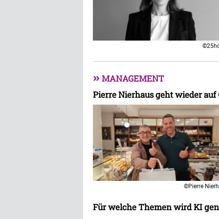
©25ho
»
MANAGEMENT
Pierre Nierhaus geht wieder auf
©Pierre Nier
Für welche Themen wird KI gen