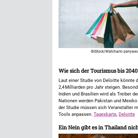
©iStock/Watcharin panyaw
Wie sich der Tourismus bis 204
Laut einer Studie von Deloitte könnte d
2,4 Milliarden pro Jahr steigen. Beson
Indien und Brasilien wird als Treiber 
Nationen werden Pakistan und Mexiko 
der Studie müssen sich Veranstalter mit
Tools anpassen.
Tageskarte
,
Deloitte
Ein Nein gibt es in Thailand nic