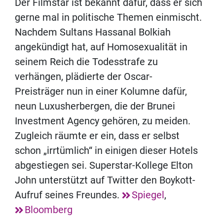
Der Filmstar ist bekannt dafür, dass er sich
gerne mal in politische Themen einmischt.
Nachdem Sultans Hassanal Bolkiah
angekündigt hat, auf Homosexualität in
seinem Reich die Todesstrafe zu
verhängen, plädierte der Oscar-
Preisträger nun in einer Kolumne dafür,
neun Luxusherbergen, die der Brunei
Investment Agency gehören, zu meiden.
Zugleich räumte er ein, dass er selbst
schon „irrtümlich“ in einigen dieser Hotels
abgestiegen sei. Superstar-Kollege Elton
John unterstützt auf Twitter den Boykott-
Aufruf seines Freundes.
Spiegel
,
Bloomberg