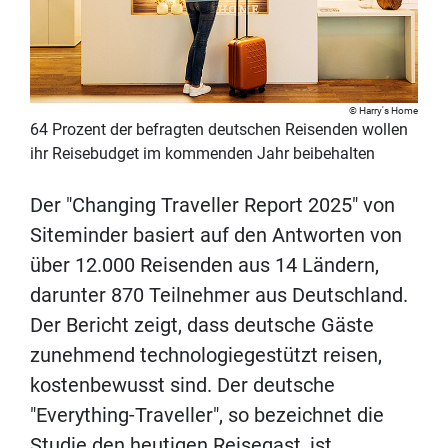
Harry's Home
64 Prozent der befragten deutschen Reisenden wollen
ihr Reisebudget im kommenden Jahr beibehalten
Der "Changing Traveller Report 2025" von
Siteminder basiert auf den Antworten von
über 12.000 Reisenden aus 14 Ländern,
darunter 870 Teilnehmer aus Deutschland.
Der Bericht zeigt, dass deutsche Gäste
zunehmend technologiegestützt reisen,
kostenbewusst sind. Der deutsche
"Everything-Traveller", so bezeichnet die
Studie den heutigen Reisegast, ist