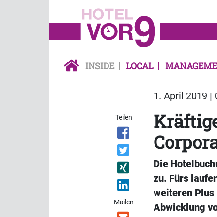
INSIDE
LOCAL
MANAGEME
1. April 2019 |
Kräfti
Teilen
Corpora
Die Hotelbuch
zu. Fürs lauf
weiteren Plus 
Mailen
Abwicklung vo