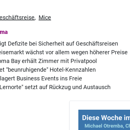
eschäftsreise
,
Mice
ema
gt Defizite bei Sicherheit auf Geschäftsreisen
eisemarkt wächst vor allem wegen höherer Preise
ma Bay erhält Zimmer mit Privatpool
t "beunruhigende" Hotel-Kennzahlen
rlagert Business Events ins Freie
 Lernorte" setzt auf Rückzug und Austausch