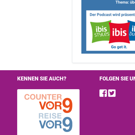
KENNEN SIE AUCH?
FOLGEN SIE U
Find u
Follo