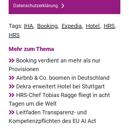
Datenschutzerklärung
Tags:
IHA
,
Booking
,
Expedia
,
Hotel
,
HRS
,
HRS
Mehr zum Thema
Booking verdient an mehr als nur
Provisionen
Airbnb & Co. boomen in Deutschland
Dekra erweitert Hotel bei Stuttgart
HRS-Chef Tobias Ragge fliegt in acht
Tagen um die Welt
Leitfaden Transparenz- und
Kompetenzpflichten des EU AI Act