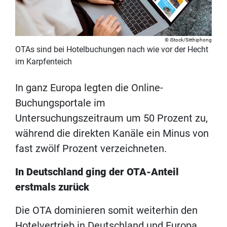
iStock/Sitthiphong
OTAs sind bei Hotelbuchungen nach wie vor der Hecht
im Karpfenteich
In ganz Europa legten die Online-
Buchungsportale im
Untersuchungszeitraum um 50 Prozent zu,
während die direkten Kanäle ein Minus von
fast zwölf Prozent verzeichneten.
In Deutschland ging der OTA-Anteil
erstmals zurück
Die OTA dominieren somit weiterhin den
Hotelvertrieb in Deutschland und Europa