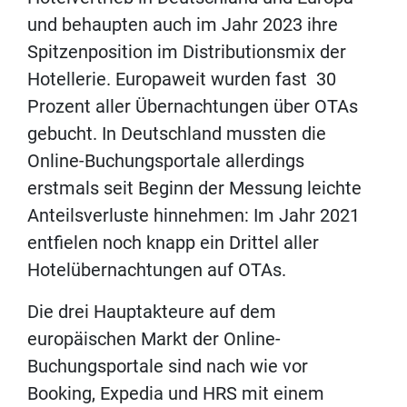
und behaupten auch im Jahr 2023 ihre
Spitzenposition im Distributionsmix der
Hotellerie. Europaweit wurden fast 30
Prozent aller Übernachtungen über OTAs
gebucht. In Deutschland mussten die
Online-Buchungsportale allerdings
erstmals seit Beginn der Messung leichte
Anteilsverluste hinnehmen: Im Jahr 2021
entfielen noch knapp ein Drittel aller
Hotelübernachtungen auf OTAs.
Die drei Hauptakteure auf dem
europäischen Markt der Online-
Buchungsportale sind nach wie vor
Booking, Expedia und HRS mit einem