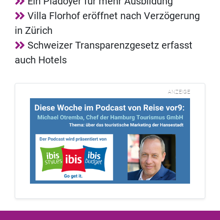
Ein Plädoyer für mehr Ausbildung
Villa Florhof eröffnet nach Verzögerung
in Zürich
Schweizer Transparenzgesetz erfasst
auch Hotels
ANZEIGE