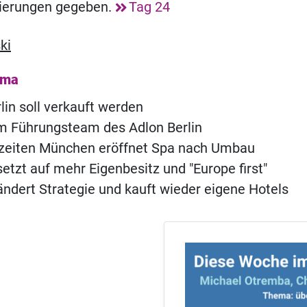
nierungen gegeben.
Tag 24
ki
ema
lin soll verkauft werden
m Führungsteam des Adlon Berlin
szeiten München eröffnet Spa nach Umbau
etzt auf mehr Eigenbesitz und "Europe first"
ndert Strategie und kauft wieder eigene Hotels