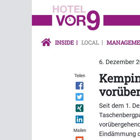
INSIDE
LOCAL
MANAGEME
6. Dezember 20
Kempins
Teilen
vorübe
Seit dem 1. De
Taschenbergpa
vorübergehend
Mailen
Eindämmung der