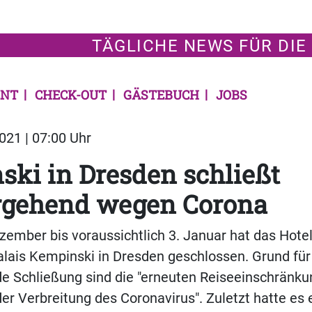
TÄGLICHE NEWS FÜR DIE
NT
CHECK-OUT
GÄSTEBUCH
JOBS
21 | 07:00 Uhr
ki in Dresden schließt
rgehend wegen Corona
zember bis voraussichtlich 3. Januar hat das Hote
lais Kempinski in Dresden geschlossen. Grund für
e Schließung sind die "erneuten Reiseeinschränku
 Verbreitung des Coronavirus". Zuletzt hatte es 