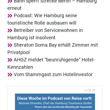
Bahn sperrt Strecke Berlin – Hamburg
erneut
Podcast: Wie Hamburg seine
touristische Rolle ausbauen will
Betreiber von Servicewohnen in
Hamburg ist insolvent
Sheraton Soma Bay erhält Zimmer mit
Privatpool
AHGZ meldet "beunruhigende" Hotel-
Kennzahlen
Vom Stammgast zum Hotelinvestor
ANZEIGE