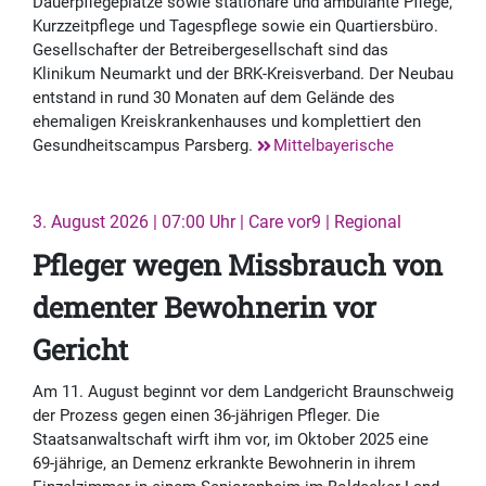
Dauerpflegeplätze sowie stationäre und ambulante Pflege,
Kurzzeitpflege und Tagespflege sowie ein Quartiersbüro.
Gesellschafter der Betreibergesellschaft sind das
Klinikum Neumarkt und der BRK-Kreisverband. Der Neubau
entstand in rund 30 Monaten auf dem Gelände des
ehemaligen Kreiskrankenhauses und komplettiert den
Gesundheitscampus Parsberg.
Mittelbayerische
3. August 2026 | 07:00 Uhr | Care vor9 | Regional
Pfleger wegen Missbrauch von
dementer Bewohnerin vor
Gericht
Am 11. August beginnt vor dem Landgericht Braunschweig
der Prozess gegen einen 36-jährigen Pfleger. Die
Staatsanwaltschaft wirft ihm vor, im Oktober 2025 eine
69-jährige, an Demenz erkrankte Bewohnerin in ihrem