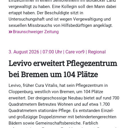
Einzelzimmer in einem Seniorenheim im Boldecker Land
vergewaltigt zu haben. Eine Kollegin soll den Mann dabei
ertappt haben. Der Beschuldigte sitzt in
Untersuchungshaft und ist wegen Vergewaltigung und
sexuellen Missbrauchs von Hilfsbedürftigen angeklagt.
Braunschweiger Zeitung
3. August 2026 | 07:00 Uhr | Care vor9 | Regional
Levivo erweitert Pflegezentrum
bei Bremen um 104 Plätze
Levivo, früher Cura Vitalis, hat sein Pflegezentrum in
Cloppenburg, westlich von Bremen, um 104 Plätze
erweitert. Der dreigeschossige Neubau bietet auf rund 700
Quadratmetern Betreutes Wohnen und auf etwa 1.700
Quadratmetern stationäre Pflege. Es entstanden Einzel-
und großzügige Doppelzimmer mit behindertengerechten
Bädern sowie Gemeinschaftsbereiche. Farblich