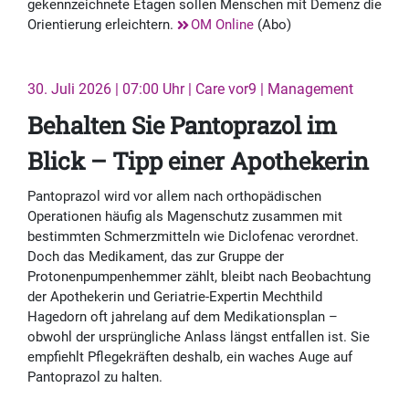
gekennzeichnete Etagen sollen Menschen mit Demenz die
Orientierung erleichtern.
OM Online
(Abo)
30. Juli 2026 | 07:00 Uhr | Care vor9 | Management
Behalten Sie Pantoprazol im
Blick – Tipp einer Apothekerin
Pantoprazol wird vor allem nach orthopädischen
Operationen häufig als Magenschutz zusammen mit
bestimmten Schmerzmitteln wie Diclofenac verordnet.
Doch das Medikament, das zur Gruppe der
Protonenpumpenhemmer zählt, bleibt nach Beobachtung
der Apothekerin und Geriatrie-Expertin Mechthild
Hagedorn oft jahrelang auf dem Medikationsplan –
obwohl der ursprüngliche Anlass längst entfallen ist. Sie
empfiehlt Pflegekräften deshalb, ein waches Auge auf
Pantoprazol zu halten.