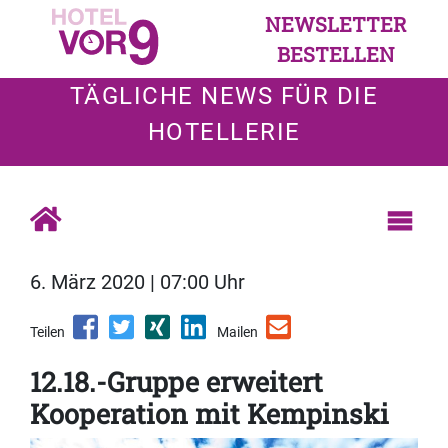
NEWSLETTER
BESTELLEN
TÄGLICHE NEWS FÜR DIE
HOTELLERIE
6. März 2020 | 07:00 Uhr
Teilen
Mailen
12.18.-Gruppe erweitert
Kooperation mit Kempinski