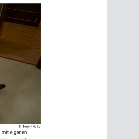
iStock / Hulko
n mit eigenen