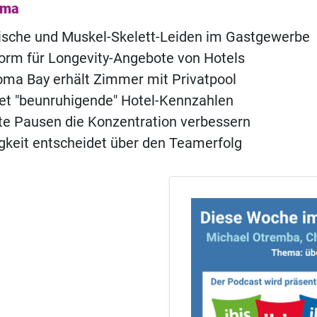
ema
ische und Muskel-Skelett-Leiden im Gastgewerbe
orm für Longevity-Angebote von Hotels
ma Bay erhält Zimmer mit Privatpool
t "beunruhigende" Hotel-Kennzahlen
e Pausen die Konzentration verbessern
igkeit entscheidet über den Teamerfolg