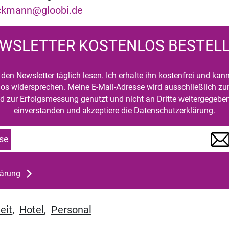
eckmann@gloobi.de
WSLETTER KOSTENLOS BESTEL
den Newsletter täglich lesen. Ich erhalte ihn kostenfrei und kan
mlos widersprechen. Meine E-Mail-Adresse wird ausschließlich z
d zur Erfolgsmessung genutzt und nicht an Dritte weitergegeben
einverstanden und akzeptiere die Datenschutzerklärung.
se
lärung
eit
,
Hotel
,
Personal