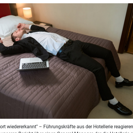
ort wiedererkannt" – Führungskräfte aus der Hotellerie reagiere