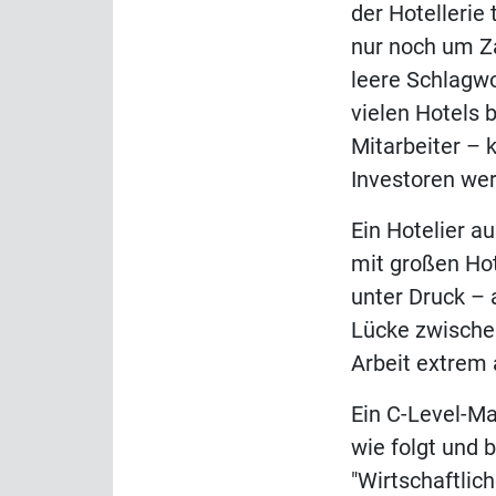
der Hotellerie 
nur noch um Za
leere Schlagwor
vielen Hotels
Mitarbeiter –
Investoren wer
Ein Hotelier a
mit großen Hot
unter Druck – 
Lücke zwischen
Arbeit extrem 
Ein C-Level-M
wie folgt und 
"Wirtschaftlic