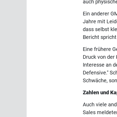
auch physisch
Ein anderer GM,
Jahre mit Leid
dass selbst kl
Bericht spricht
Eine frühere G
Druck von der 
Interesse an d
Defensive." Sc
Schwäche, son
Zahlen und Ka
Auch viele and
Sales meldeten