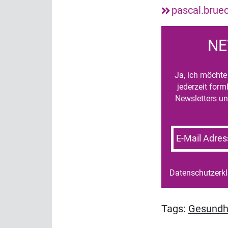
pascal.bru
NE
Ja, ich möchte 
jederzeit for
Newsletters un
E-Mail Adres
Datenschutzerk
Tags:
Gesundh