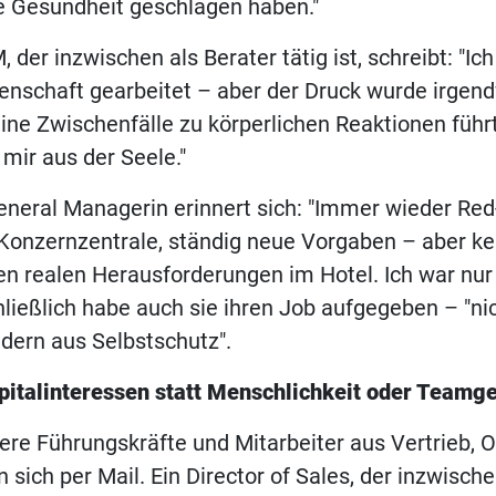
e Gesundheit geschlagen haben."
 der inzwischen als Berater tätig ist, schreibt: "Ic
enschaft gearbeitet – aber der Druck wurde irgen
eine Zwischenfälle zu körperlichen Reaktionen führ
 mir aus der Seele."
eneral Managerin erinnert sich: "Immer wieder Red-
Konzernzentrale, ständig neue Vorgaben – aber ke
en realen Herausforderungen im Hotel. Ich war nur
hließlich habe auch sie ihren Job aufgegeben – "ni
dern aus Selbstschutz".
pitalinteressen statt Menschlichkeit oder Teamge
ere Führungskräfte und Mitarbeiter aus Vertrieb, 
 sich per Mail. Ein Director of Sales, der inzwisch