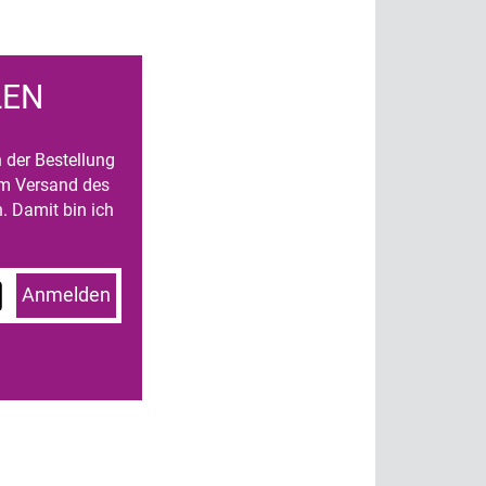
LEN
n der Bestellung
um Versand des
. Damit bin ich
Anmelden