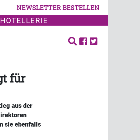
NEWSLETTER BESTELLEN
 HOTELLERIE
t für
tieg aus der
direktoren
m sie ebenfalls