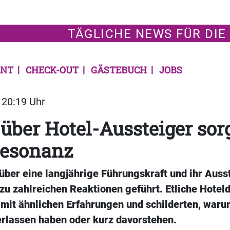
TÄGLICHE NEWS FÜR DIE
NT
CHECK-OUT
GÄSTEBUCH
JOBS
| 20:19 Uhr
 über Hotel-Aussteiger sorg
Resonanz
über eine langjährige Führungskraft und ihr Auss
 zu zahlreichen Reaktionen geführt. Etliche Hotel
mit ähnlichen Erfahrungen und schilderten, waru
erlassen haben oder kurz davorstehen.