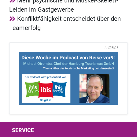
Mehr psychische und Muskel-Skelett-
Leiden im Gastgewerbe
Konfliktfähigkeit entscheidet über den
Teamerfolg
ANZEIGE
SERVICE