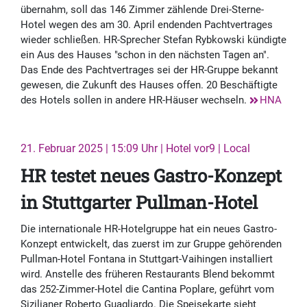
übernahm, soll das 146 Zimmer zählende Drei-Sterne-
Hotel wegen des am 30. April endenden Pachtvertrages
wieder schließen. HR-Sprecher Stefan Rybkowski kündigte
ein Aus des Hauses "schon in den nächsten Tagen an".
Das Ende des Pachtvertrages sei der HR-Gruppe bekannt
gewesen, die Zukunft des Hauses offen. 20 Beschäftigte
des Hotels sollen in andere HR-Häuser wechseln.
HNA
21. Februar 2025 | 15:09 Uhr | Hotel vor9 | Local
HR testet neues Gastro-Konzept
in Stuttgarter Pullman-Hotel
Die internationale HR-Hotelgruppe hat ein neues Gastro-
Konzept entwickelt, das zuerst im zur Gruppe gehörenden
Pullman-Hotel Fontana in Stuttgart-Vaihingen installiert
wird. Anstelle des früheren Restaurants Blend bekommt
das 252-Zimmer-Hotel die Cantina Poplare, geführt vom
Sizilianer Roberto Guagliardo. Die Speisekarte sieht