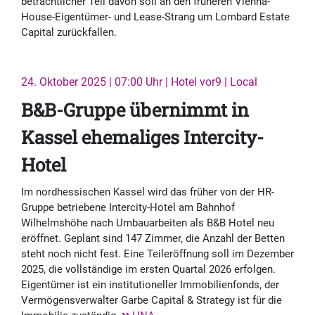
beträchtlicher Teil davon soll an den früheren Vienna-
House-Eigentümer- und Lease-Strang um Lombard Estate
Capital zurückfallen.
24. Oktober 2025 | 07:00 Uhr | Hotel vor9 | Local
B&B-Gruppe übernimmt in
Kassel ehemaliges Intercity-
Hotel
Im nordhessischen Kassel wird das früher von der HR-
Gruppe betriebene Intercity-Hotel am Bahnhof
Wilhelmshöhe nach Umbauarbeiten als B&B Hotel neu
eröffnet. Geplant sind 147 Zimmer, die Anzahl der Betten
steht noch nicht fest. Eine Teileröffnung soll im Dezember
2025, die vollständige im ersten Quartal 2026 erfolgen.
Eigentümer ist ein institutioneller Immobilienfonds, der
Vermögensverwalter Garbe Capital & Strategy ist für die