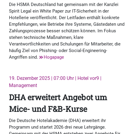
Die HSMA Deutschland hat gemeinsam mit der Kanzlei
Spirit Legal ein White Paper zur IT-Sicherheit in der
Hotellerie veröffentlicht. Der Leitfaden enthält konkrete
Empfehlungen, wie Betriebe ihre Systeme, Gästedaten und
Zahlungsprozesse besser schützen können. Im Fokus
stehen technische Maßnahmen, klare
Verantwortlichkeiten und Schulungen für Mitarbeiter, die
häufig Ziel von Phishing- oder Social-Engineering-
Angriffen sind.
Hogapage
19. Dezember 2025 | 07:00 Uhr | Hotel vor9 |
Management
DHA erweitert Angebot um
Mice- und F&B-Kurse
Die Deutsche Hotelakademie (DHA) erweitert ihr
Programm und startet 2026 drei neue Lehrgänge.
Gemeinsam mit der HSMA entstehen zwei Angebote für