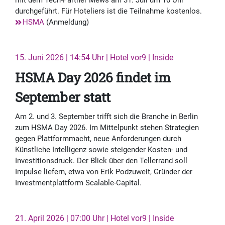
mit dem Tech-Partner Mews am 31. Juli um 10 Uhr
durchgeführt. Für Hoteliers ist die Teilnahme kostenlos.
HSMA
(Anmeldung)
15. Juni 2026 | 14:54 Uhr | Hotel vor9 | Inside
HSMA Day 2026 findet im
September statt
Am 2. und 3. September trifft sich die Branche in Berlin
zum HSMA Day 2026. Im Mittelpunkt stehen Strategien
gegen Plattformmacht, neue Anforderungen durch
Künstliche Intelligenz sowie steigender Kosten- und
Investitionsdruck. Der Blick über den Tellerrand soll
Impulse liefern, etwa von Erik Podzuweit, Gründer der
Investmentplattform Scalable-Capital.
21. April 2026 | 07:00 Uhr | Hotel vor9 | Inside