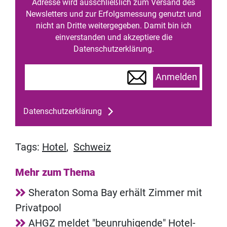
Adresse wird ausschließlich zum Versand des
Newsletters und zur Erfolgsmessung genutzt und
nicht an Dritte weitergegeben. Damit bin ich
einverstanden und akzeptiere die
Datenschutzerklärung.
Anmelden
Datenschutzerklärung
Tags:
Hotel
,
Schweiz
Mehr zum Thema
Sheraton Soma Bay erhält Zimmer mit
Privatpool
AHGZ meldet "beunruhigende" Hotel-