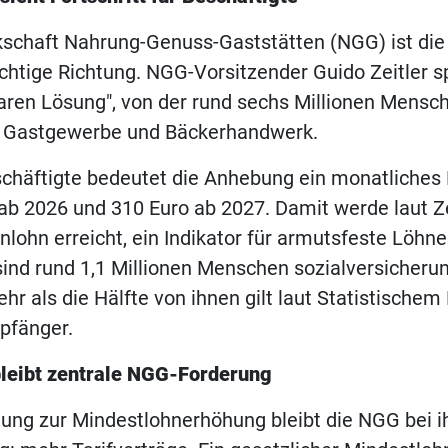
kschaft Nahrung-Genuss-Gaststätten (NGG) ist die
richtige Richtung. NGG-Vorsitzender Guido Zeitler s
baren Lösung", von der rund sechs Millionen Mensch
m Gastgewerbe und Bäckerhandwerk.
schäftigte bedeutet die Anhebung ein monatliches 
ab 2026 und 310 Euro ab 2027. Damit werde laut Ze
lohn erreicht, ein Indikator für armutsfeste Löhne
nd rund 1,1 Millionen Menschen sozialversicherun
ehr als die Hälfte von ihnen gilt laut Statistische
pfänger.
bleibt zentrale NGG-Forderung
ung zur Mindestlohnerhöhung bleibt die NGG bei i