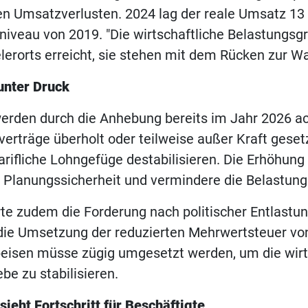
n Umsatzverlusten. 2024 lag der reale Umsatz 13
iveau von 2019. "Die wirtschaftliche Belastungsgr
elerorts erreicht, sie stehen mit dem Rücken zur Wa
unter Druck
erden durch die Anhebung bereits im Jahr 2026 ac
fverträge überholt oder teilweise außer Kraft gese
rifliche Lohngefüge destabilisieren. Die Erhöhung 
 Planungssicherheit und vermindere die Belastung
rte zudem die Forderung nach politischer Entlastun
die Umsetzung der reduzierten Mehrwertsteuer vo
peisen müsse zügig umgesetzt werden, um die wirt
be zu stabilisieren.
ieht Fortschritt für Beschäftigte