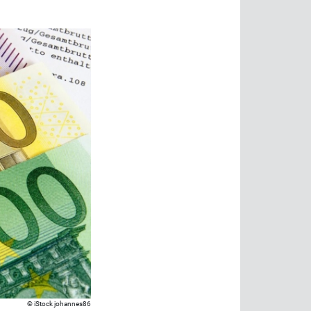
iStock johannes86