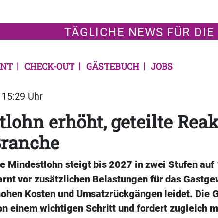
TÄGLICHE NEWS FÜR DIE
NT
CHECK-OUT
GÄSTEBUCH
JOBS
| 15:29 Uhr
lohn erhöht, geteilte Rea
Branche
e Mindestlohn steigt bis 2027 in zwei Stufen auf
rnt vor zusätzlichen Belastungen für das Gastge
 hohen Kosten und Umsatzrückgängen leidet. Die 
on einem wichtigen Schritt und fordert zugleich 