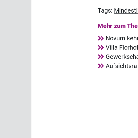
Tags:
Mindest
Mehr zum Th
Novum kehrt
Villa Florh
Gewerkschaf
Aufsichtsra