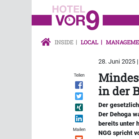
INSIDE
LOCAL
MANAGEME
28. Juni 2025 
Mindest
Teilen
in der 
Der gesetzlich
Der Dehoga wa
bereits unter
Mailen
NGG spricht v