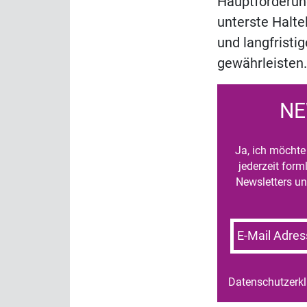
Hauptforderung
unterste Halte
und langfristi
gewährleisten.
NE
Ja, ich möchte 
jederzeit for
Newsletters un
E-Mail Adres
Datenschutzerk