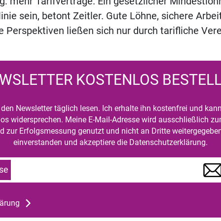
: mehr Tarifverträge. Ein gesetzlicher Mindestloh
linie sein, betont Zeitler. Gute Löhne, sichere Arb
ge Perspektiven ließen sich nur durch tarifliche Ve
WSLETTER KOSTENLOS BESTEL
den Newsletter täglich lesen. Ich erhalte ihn kostenfrei und kan
mlos widersprechen. Meine E-Mail-Adresse wird ausschließlich z
d zur Erfolgsmessung genutzt und nicht an Dritte weitergegeben
einverstanden und akzeptiere die Datenschutzerklärung.
se
lärung