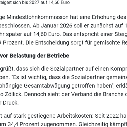
eigert sich bis 2027 auf 14,60 Euro
ge Mindestlohnkommission hat eine Erhöhung des 
eschlossen. Ab Januar 2026 soll er zunächst auf 
ahr später auf 14,60 Euro. Das entspricht einer Ste
 Prozent. Die Entscheidung sorgt für gemischte R
vor Belastung der Betriebe
rüßt, dass sich die Sozialpartner auf einen Komp
ben. "Es ist wichtig, dass die Sozialpartner gemei
nabhängige Gesamtabwägung getroffen haben", erkl
o Zöllick. Dennoch sieht der Verband die Branche 
r Druck.
st auf stark gestiegene Arbeitskosten: Seit 2022 h
m 34,4 Prozent zugenommen. Gleichzeitig kämpft