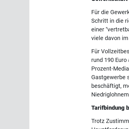
Für die Gewer
Schritt in die 
einer "vertret
viele davon i
Für Vollzeitbe
rund 190 Euro 
Prozent-Median
Gastgewerbe si
beschäftigt, m
Niedriglohnem
Tarifbindung 
Trotz Zustimm