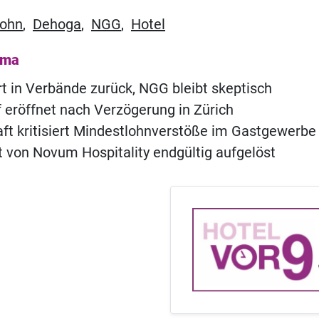
lohn
,
Dehoga
,
NGG
,
Hotel
ema
 in Verbände zurück, NGG bleibt skeptisch
of eröffnet nach Verzögerung in Zürich
t kritisiert Mindestlohnverstöße im Gastgewerbe
t von Novum Hospitality endgültig aufgelöst