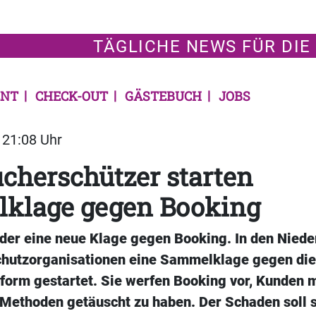
TÄGLICHE NEWS FÜR DIE
NT
CHECK-OUT
GÄSTEBUCH
JOBS
| 21:08 Uhr
cherschützer starten
klage gegen Booking
der eine neue Klage gegen Booking. In den Nied
hutzorganisationen eine Sammelklage gegen di
form gestartet. Sie werfen Booking vor, Kunden m
 Methoden getäuscht zu haben. Der Schaden soll s