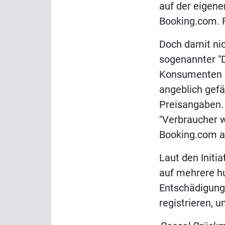
auf der eigene
Booking.com. F
Doch damit ni
sogenannter "
Konsumenten un
angeblich gefä
Preisangaben.
"Verbraucher w
Booking.com au
Laut den Initi
auf mehrere hu
Entschädigung 
registrieren, 