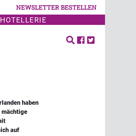
NEWSLETTER BESTELLEN
 HOTELLERIE
erlanden haben
e mächtige
it
ich auf