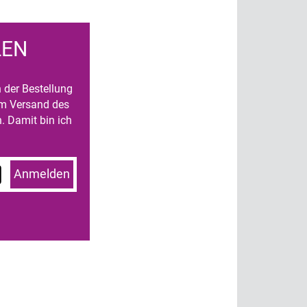
LEN
n der Bestellung
um Versand des
. Damit bin ich
Anmelden