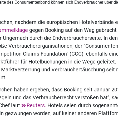
seite des Consumentenbond können sich Endverbraucher über d
chen, nachdem die europäischen Hotelverbände e
ammelklage
gegen Booking auf den Weg gebracht 
er Ungemach durch die Endverbraucherseite. In de
oße Verbraucherorganisationen, der "Consumenten
petition Claims Foundation" (CCC), ebenfalls ei
tführer für Hotelbuchungen in die Wege geleitet. 
 Marktverzerrung und Verbrauchertäuschung seit 
nt.
rchen haben ergeben, dass Booking seit Januar 20
geln und das Verbraucherrecht verstoßen hat", sa
Chef laut
Reuters
. Hotels seien durch sogenannt
ln gezwungen worden, auf keiner anderen Plattfor