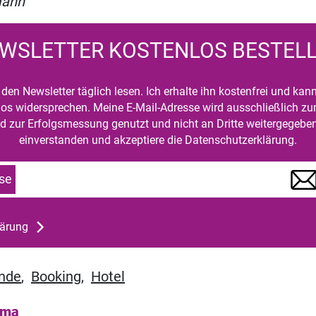
mann
WSLETTER KOSTENLOS BESTEL
den Newsletter täglich lesen. Ich erhalte ihn kostenfrei und kan
mlos widersprechen. Meine E-Mail-Adresse wird ausschließlich z
d zur Erfolgsmessung genutzt und nicht an Dritte weitergegeben
einverstanden und akzeptiere die Datenschutzerklärung.
se
lärung
ande
,
Booking
,
Hotel
ema