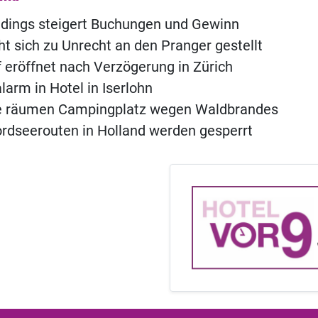
ldings steigert Buchungen und Gewinn
ht sich zu Unrecht an den Pranger gestellt
of eröffnet nach Verzögerung in Zürich
rm in Hotel in Iserlohn
e räumen Campingplatz wegen Waldbrandes
rdseerouten in Holland werden gesperrt