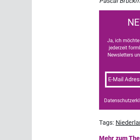
Pascal Brück
NE
Ja, ich möchte 
jederzeit for
Newsletters un
E-Mail Adres
Datenschutzerk
Tags:
Niederl
Mehr zum Th